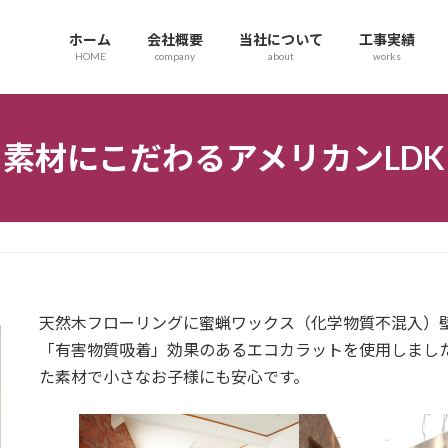
ホーム
会社概要
当社について
工事実績
HOME
company
about
works
素材にこだわるアメリカンLDK
天然木フローリングに蜜蝋ワックス（化学物質不混入）
「有害物質吸着」効果のあるエコカラットを使用しまし
た素材で小さなお子様にも安心です。