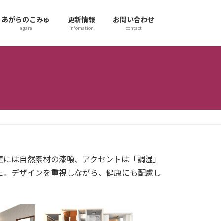
あがらのこみゅ
更新情報
お問い合わせ
agara
infomation
contact
壁には自然素材の漆喰、アクセントは「調湿」
た。デザインを重視しながら、健康にも配慮し