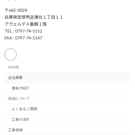
〒665-0024
兵庫県宝塚市逆瀬台１丁目１１
アヴェルデ４番館１階
TEL : 0797-74-5152
FAX : 0797-74-5147
HOME
会社概要
看板犬紹介
当社について
よくあるご質問
工事の流れ
工事実績