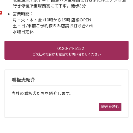
行き停留所宝塚西高にて下車。徒歩3分
営業時間：
月・火・木・金 /10時から15時 店舗OPEN
土・日 /事前ご予約様のみ店舗お打ち合わせ
水曜日定休
0120-74-5152
ご来社の場合はお電話でお問い合わせください
看板犬紹介
当社の看板犬たちを紹介します。
続きを読む